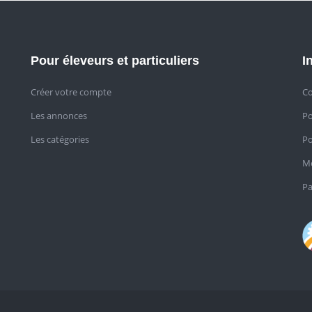
Pour éleveurs et particuliers
I
Créer votre compte
Co
Les annonces
Po
Les catégories
Po
Me
Pa