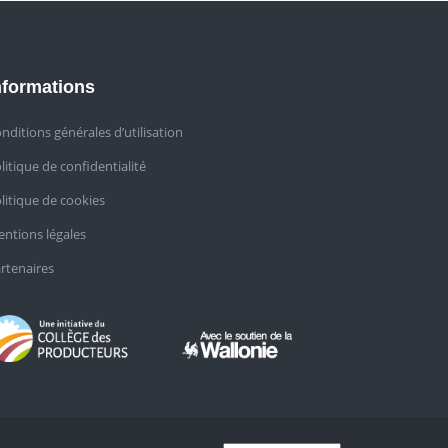
nformations
nditions générales d’utilisation
litique de confidentialité
litique de cookies
ntions légales
rtenaires