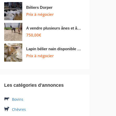
Béliers Dorper
Prix à négocier
A vendre plusieurs ânes et ânesse de petit taille
750,00
€
Lapin bélier nain disponible toute l’année
Prix à négocier
Les catégories d'annonces
Bovins
Chèvres