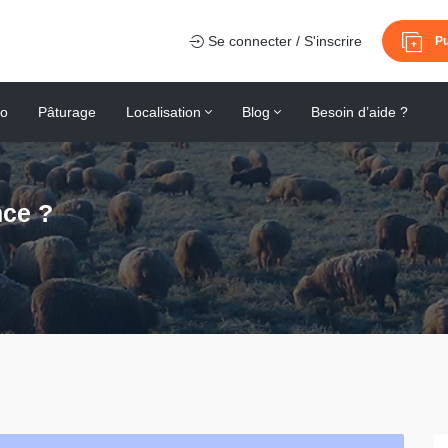
Se connecter / S'inscrire
Pu
io
Pâturage
Localisation
Blog
Besoin d’aide ?
ce ?