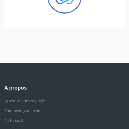
A propos
Qu’est-ce-que Easy-agri?
Comment ça marche
Partenariat