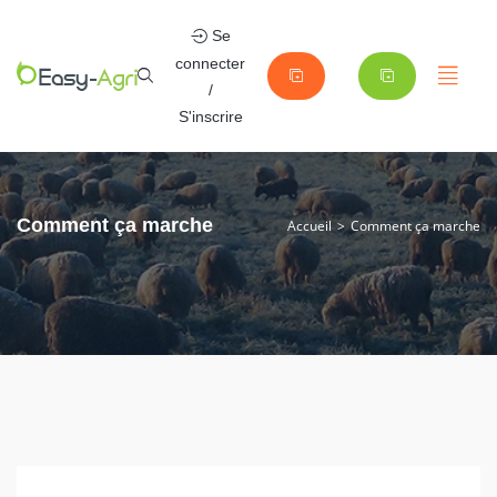
Se
connecter
/
S'inscrire
Comment ça marche
Accueil
Comment ça marche