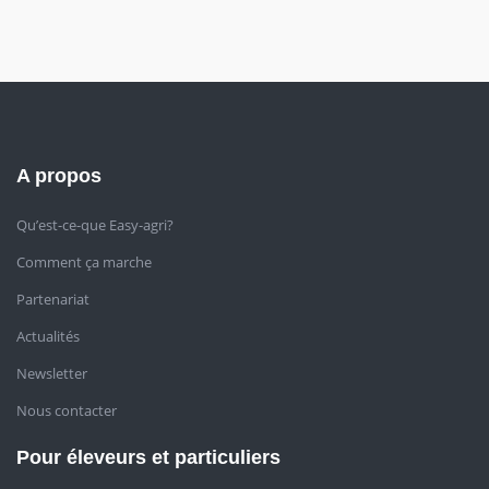
A propos
Qu’est-ce-que Easy-agri?
Comment ça marche
Partenariat
Actualités
Newsletter
Nous contacter
Pour éleveurs et particuliers