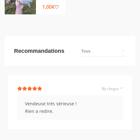
1,00
€
Recommandations
By cbrgsx
Vendeuse très sérieuse !
Rien a redire.