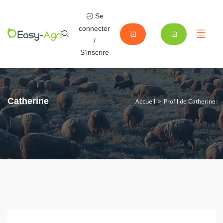
Se
connecter
/
S'inscrire
Catherine
Accueil
Profil de Catherine