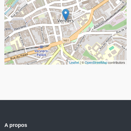
Leaflet
| ©
OpenStreetMap
contributors
A propos