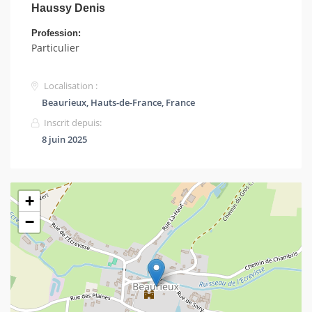
Haussy Denis
Profession:
Particulier
Localisation :
Beaurieux, Hauts-de-France, France
Inscrit depuis:
8 juin 2025
+
−