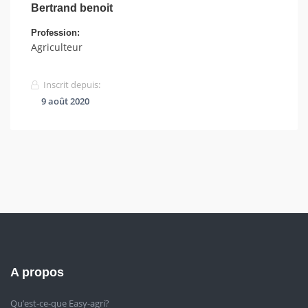
Bertrand benoit
Profession:
Agriculteur
Inscrit depuis:
9 août 2020
A propos
Qu’est-ce-que Easy-agri?