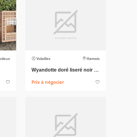
ndeux
Volailles
Hamois
Wyandotte doré liseré noir et bleu
Prix à négocier