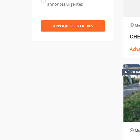
annonces urgentes
Ma
APPLIQUER LES FILTRES
CHE
Ach
NÉGOCIA
Mo