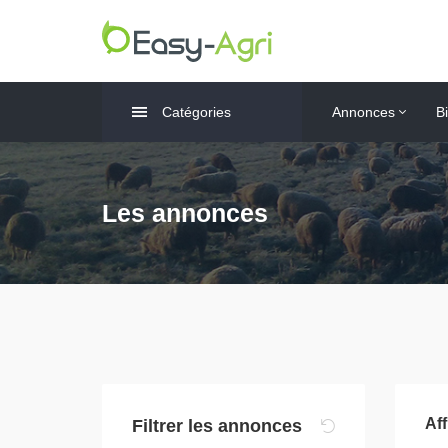
Catégories
Annonces
B
Les annonces
Af
Filtrer les annonces