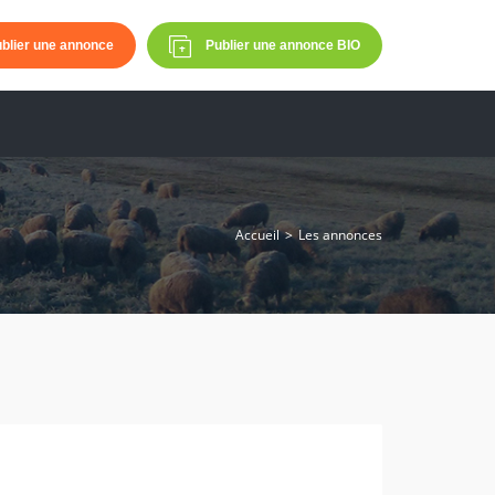
blier une annonce
Publier une annonce BIO
Accueil
Les annonces