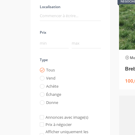
NÉGOCIA
Localisation
Prix
Mo
Type
Breb
Tous
Vend
100,
Achète
Échange
Donne
Annonces avec image(s)
Prix à négocier
Afficher uniquement les