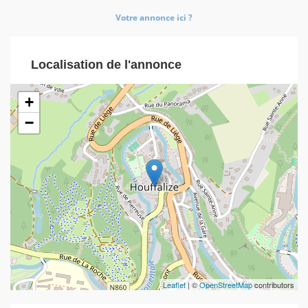
Votre annonce ici ?
Localisation de l'annonce
+
−
Leaflet
| ©
OpenStreetMap
contributors