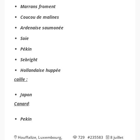
Marrans froment
Coucou de malines
Ardenaise saumonée
Soie
Pékin
Sebright
Hollandaise huppée
caille :
Japon
Canard
:
Pekin
Houffalize, Luxembourg,
729 #235583
8 juillet