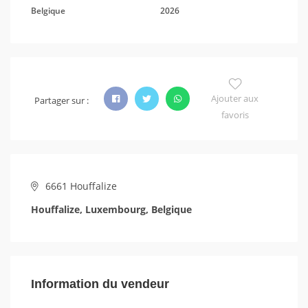
Belgique
2026
Ajouter aux
Partager sur :
favoris
6661 Houffalize
Houffalize, Luxembourg, Belgique
Information du vendeur