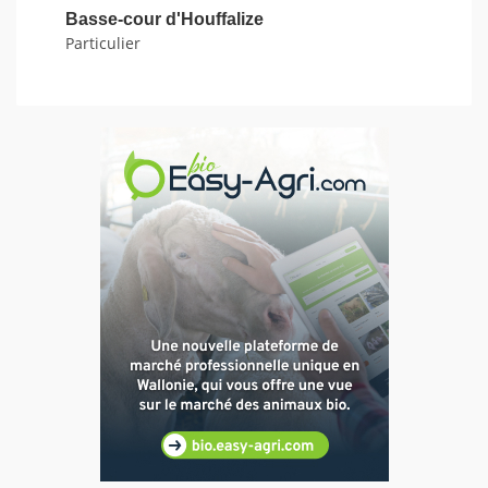
Basse-cour d'Houffalize
Particulier