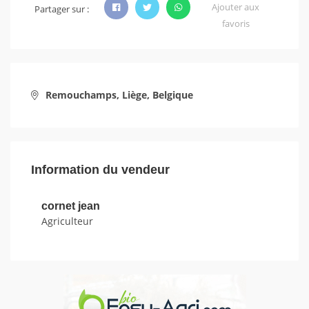
Ajouter aux
Partager sur :
favoris
Remouchamps, Liège, Belgique
Information du vendeur
cornet jean
Agriculteur