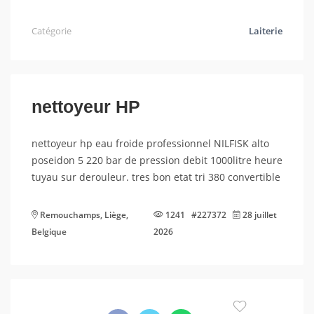
Catégorie
Laiterie
nettoyeur HP
nettoyeur hp eau froide professionnel NILFISK alto
poseidon 5 220 bar de pression debit 1000litre heure
tuyau sur derouleur. tres bon etat tri 380 convertible
Remouchamps, Liège,
1241 #227372
28 juillet
Belgique
2026