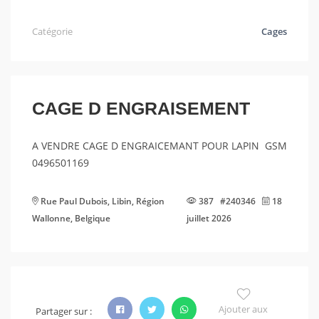
Catégorie
Cages
CAGE D ENGRAISEMENT
A VENDRE CAGE D ENGRAICEMANT POUR LAPIN GSM
0496501169
Rue Paul Dubois, Libin, Région
387 #240346
18
Wallonne, Belgique
juillet 2026
Ajouter aux
Partager sur :