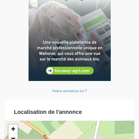
Votre annonce ici ?
Localisation de l'annonce
+
−