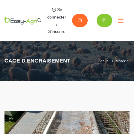
Se
connecter
/
S'inscrire
CAGE D ENGRAISEMENT
Accueil
Matériel