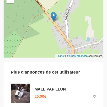
Leaflet
| ©
OpenStreetMap
contributors
Plus d'annonces de cet utilisateur
MALE PAPILLON
25,00
€