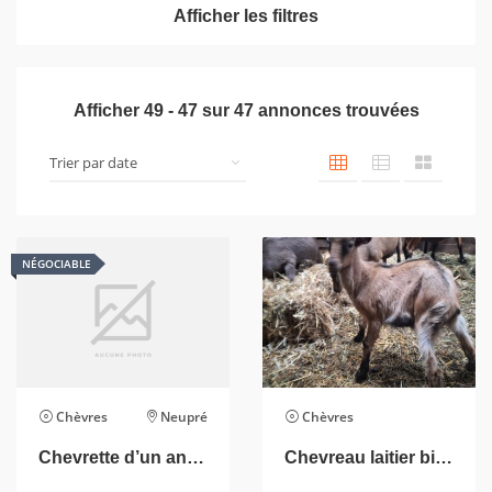
Afficher les filtres
Afficher
49
-
47
sur
47
annonces trouvées
NÉGOCIABLE
Chèvres
Neupré
Chèvres
Chevrette d’un an à vendre
Chevreau laitier bio 3mois