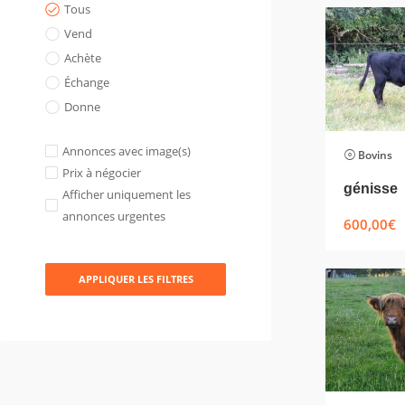
Tous
Vend
Achète
Échange
Donne
Annonces avec image(s)
Bovins
Prix à négocier
génisse
Afficher uniquement les
annonces urgentes
600,00
€
APPLIQUER LES FILTRES