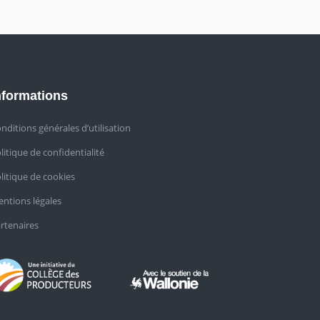
nformations
nditions générales d’utilisation
litique de confidentialité
litique de cookies
ntions légales
rtenaires