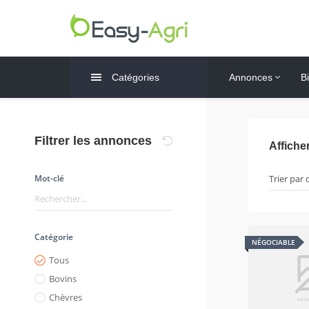
Catégories
Annonces
B
Filtrer les annonces
Affiche
Mot-clé
Catégorie
NÉGOCIABLE
Tous
Bovins
Chèvres