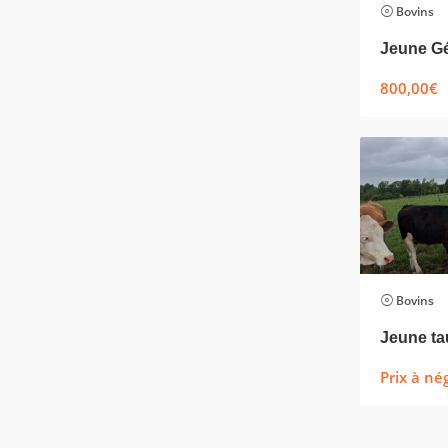
Bovins
800,00
€
Bovins
Prix à né