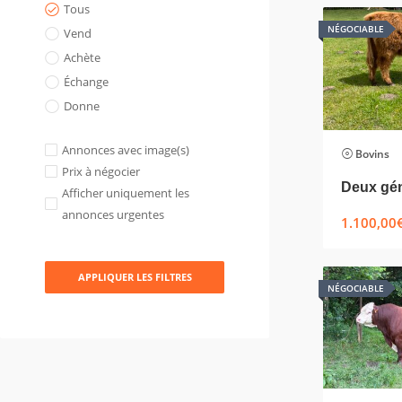
Tous
NÉGOCIABLE
Vend
Achète
Échange
Donne
Annonces avec image(s)
Bovins
Prix à négocier
Afficher uniquement les
annonces urgentes
1.100,00
APPLIQUER LES FILTRES
NÉGOCIABLE