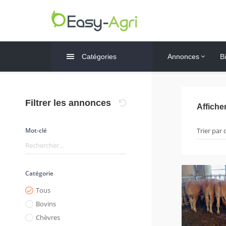
Catégories
Annonces
B
Filtrer les annonces
Affiche
Mot-clé
Catégorie
Tous
Bovins
Chèvres