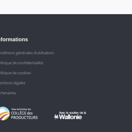
nformations
nditions générales d’utilisation
litique de confidentialité
litique de cookies
ntions légales
rtenaires