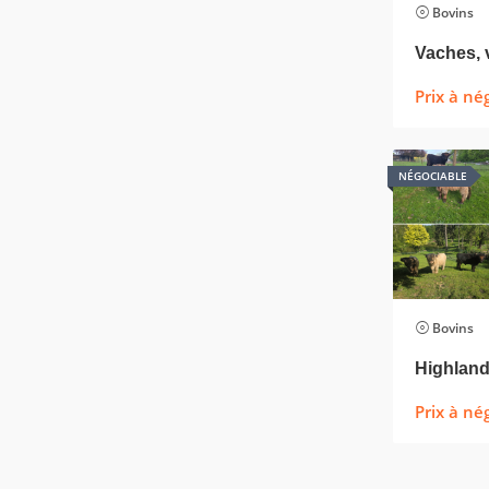
Bovins
Vaches, 
Prix à né
NÉGOCIABLE
Bovins
Prix à né