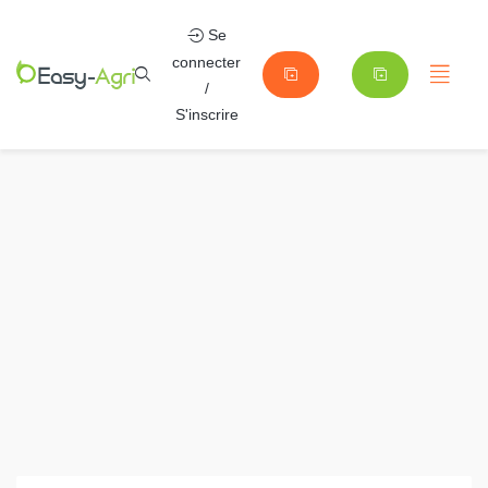
Se
connecter
/
S'inscrire