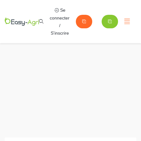
Se
connecter
/
S'inscrire