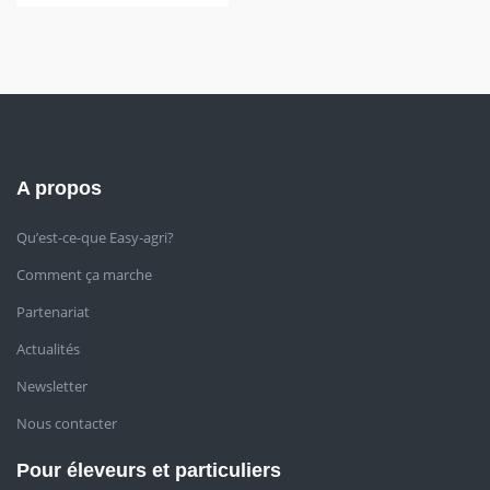
A propos
Qu’est-ce-que Easy-agri?
Comment ça marche
Partenariat
Actualités
Newsletter
Nous contacter
Pour éleveurs et particuliers