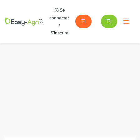
Se
connecter
/
S'inscrire