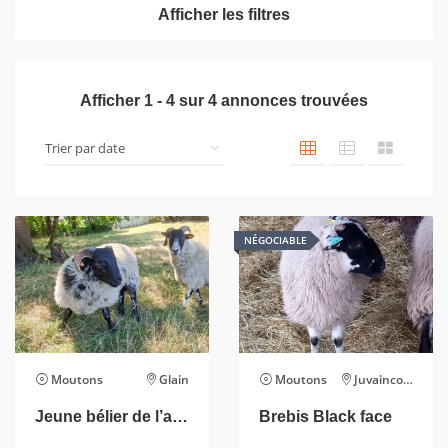
Afficher les filtres
Afficher
1
-
4
sur
4
annonces trouvées
NÉGOCIABLE
Moutons
Glain
Moutons
Juvaincourt
Jeune bélier de l’année Black Face
Brebis Black face