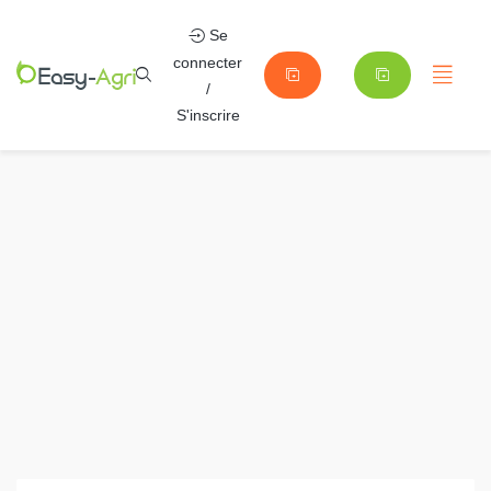
Se
connecter
/
S'inscrire