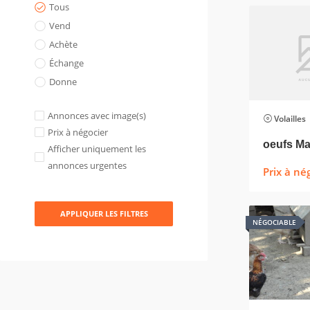
Tous
Vend
Achète
Échange
Donne
Annonces avec image(s)
Volailles
Prix à négocier
Afficher uniquement les
annonces urgentes
Prix à né
APPLIQUER LES FILTRES
NÉGOCIABLE