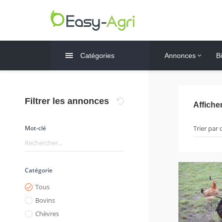
Catégories
Annonces
B
Filtrer les annonces
Affiche
Mot-clé
Catégorie
Tous
Bovins
Chèvres