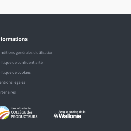
nformations
nditions générales d’utilisation
litique de confidentialité
litique de cookies
ntions légales
rtenaires