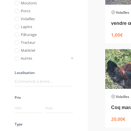
Moutons
Porcs
Volailles
Volailles
Lapins
1,00
€
Pâturage
Tracteur
Matériel
Autres
Localisation
Volailles
Prix
20,00
€
Type