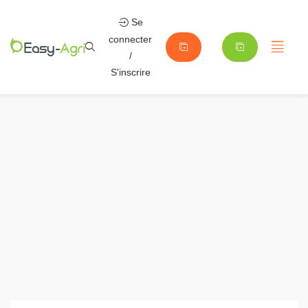
Se
connecter
/
S'inscrire