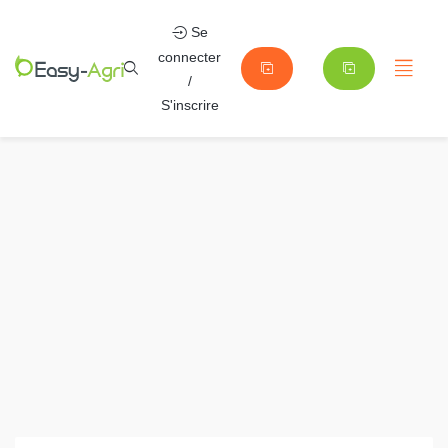
Se
connecter
/
S'inscrire