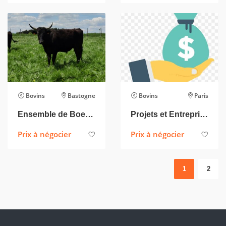
Bovins
Bastogne
Bovins
Paris
Ensemble de Boeufs Wagyu
Projets et Entreprise Financement, Prêts, Bancaire Garantie/SBLC, Monétisation.
Prix à négocier
Prix à négocier
1
2