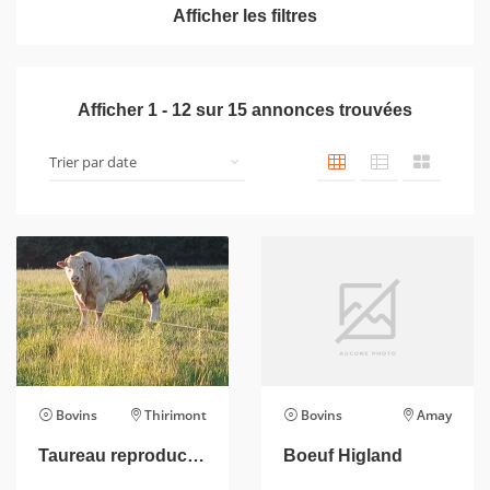
Afficher les filtres
Afficher
1
-
12
sur
15
annonces trouvées
Bovins
Thirimont
Bovins
Amay
Taureau reproducteur
Boeuf Higland