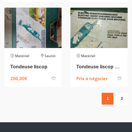
Matériel
Sautin
Matériel
Tondeuse liscop
Tondeuse liscop Type 1300 – 2 – TD
200,00
€
Prix à négocier
1
2