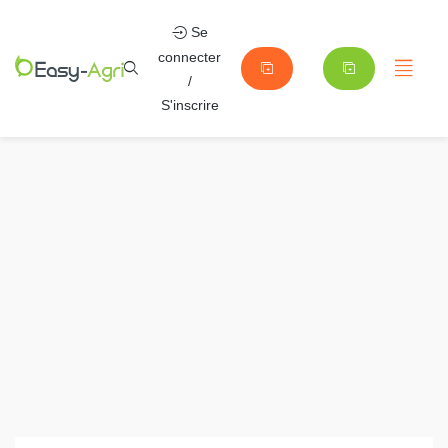
Se
connecter
/
S'inscrire