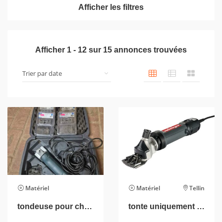
Afficher les filtres
Afficher
1
-
12
sur
15
annonces trouvées
Matériel
Matériel
Tellin
tondeuse pour chevaux
tonte uniquement bovin