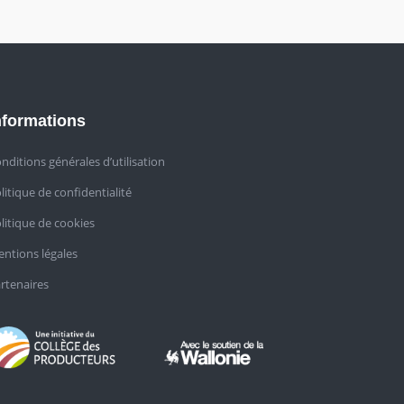
nformations
nditions générales d’utilisation
litique de confidentialité
litique de cookies
ntions légales
rtenaires