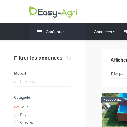
Catégories
Annonces
B
Filtrer les annonces
Affiche
Mot-clé
Catégorie
NÉGOCIABLE
Tous
Bovins
Chèvres