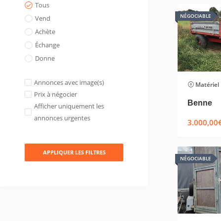
Tous
NÉGOCIABLE
Vend
Achète
Échange
Donne
Annonces avec image(s)
Matériel
Prix à négocier
Benne
Afficher uniquement les
annonces urgentes
3.000,00
APPLIQUER LES FILTRES
NÉGOCIABLE