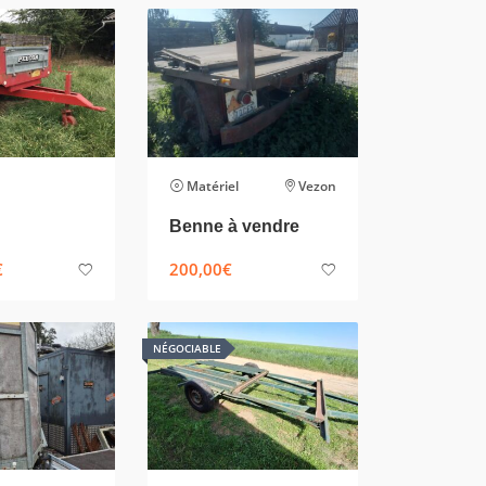
Matériel
Vezon
Benne à vendre
€
200,00
€
NÉGOCIABLE