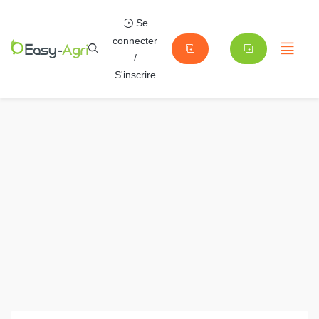
Se
connecter
/
S'inscrire