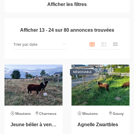
Afficher les filtres
Afficher
13
-
24
sur
80
annonces trouvées
NÉGOCIABLE
Moutons
Charneux
Moutons
Gouvy
Jeune bélier à vendre
Agnelle Zwartbles