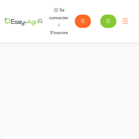
Se
connecter
/
S'inscrire