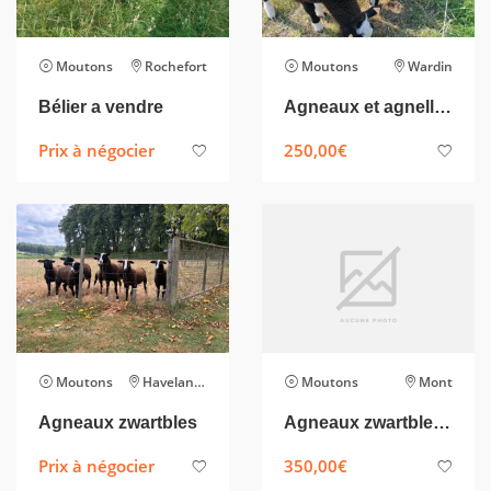
Moutons
Rochefort
Moutons
Wardin
Bélier a vendre
Agneaux et agnelles de 3 mois inscrits
Prix à négocier
250,00
€
Moutons
Havelange
Moutons
Mont
Agneaux zwartbles
Agneaux zwartbles inscrits
Prix à négocier
350,00
€