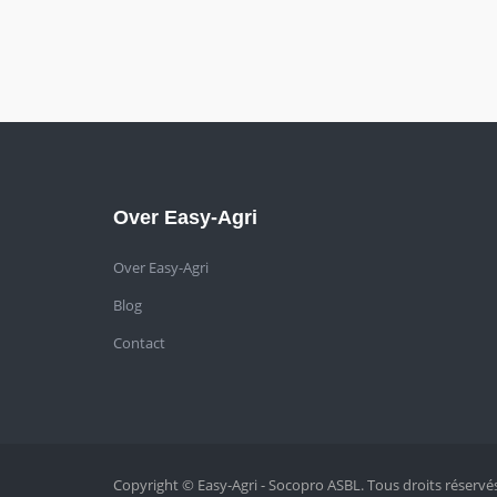
Over Easy-Agri
Over Easy-Agri
Blog
Contact
Copyright © Easy-Agri - Socopro ASBL. Tous droits réservés