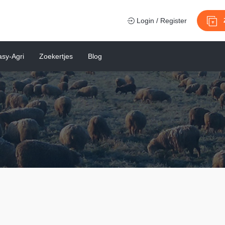
Login / Register
sy-Agri
Zoekertjes
Blog