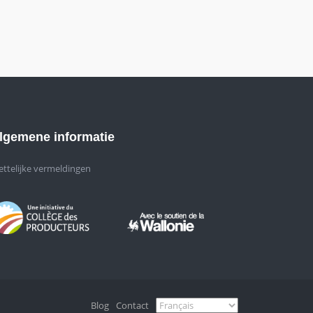
lgemene informatie
ttelijke vermeldingen
Blog
Contact