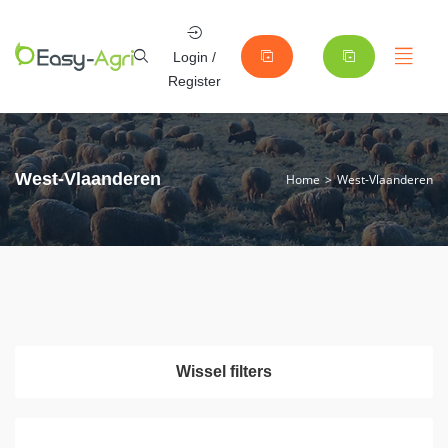
Login /
Register
West-Vlaanderen
Home
West-Vlaanderen
Wissel filters