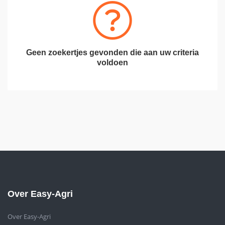
Geen zoekertjes gevonden die aan uw criteria
voldoen
Over Easy-Agri
Over Easy-Agri