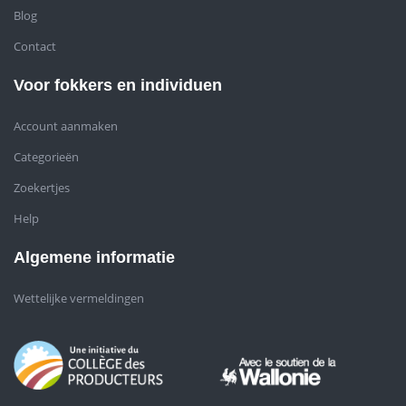
Blog
Contact
Voor fokkers en individuen
Account aanmaken
Categorieën
Zoekertjes
Help
Algemene informatie
Wettelijke vermeldingen